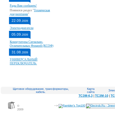
Рады Вам сообщить!
Появился раздел "
Техническая
документация
"
22.09.
2009
Электродвигатели
05.09.
2009
Коммутаторы Сигнально-
Отличительных Фонарей (КСОФ)
31.08.
2009
УНИВЕРСАЛЬНЫЙ
ПЕРЕКЛЮЧАТЕЛЬ.
Щитовое оборудование, трансформаторы,
Карта
Элек
кабель.
сайта
ТСЗМ-6,3
|
ТСЗМ-10
|
ТС
-->
©
2009