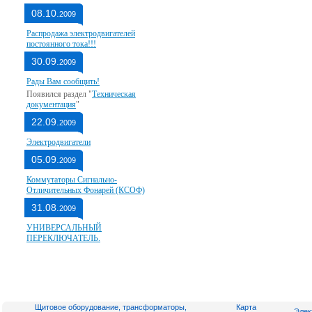
08.10.
2009
Распродажа электродвигателей
постоянного тока!!!
30.09.
2009
Рады Вам сообщить!
Появился раздел "
Техническая
документация
"
22.09.
2009
Электродвигатели
05.09.
2009
Коммутаторы Сигнально-
Отличительных Фонарей (КСОФ)
31.08.
2009
УНИВЕРСАЛЬНЫЙ
ПЕРЕКЛЮЧАТЕЛЬ.
Щитовое оборудование, трансформаторы,
Карта
Элек