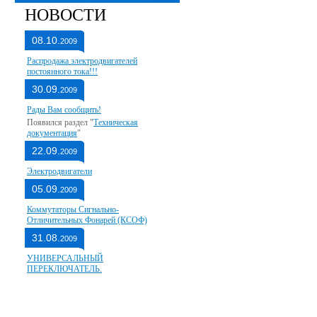
НОВОСТИ
08.10.
2009
Распродажа электродвигателей
постоянного тока!!!
30.09.
2009
Рады Вам сообщить!
Появился раздел "
Техническая
документация
"
22.09.
2009
Электродвигатели
05.09.
2009
Коммутаторы Сигнально-
Отличительных Фонарей (КСОФ)
31.08.
2009
УНИВЕРСАЛЬНЫЙ
ПЕРЕКЛЮЧАТЕЛЬ.