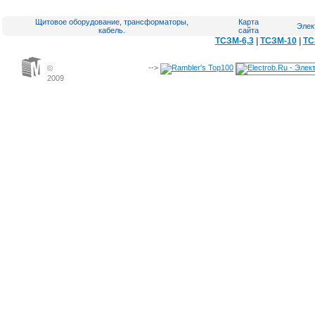
Щитовое оборудование, трансформаторы,
Карта
Элек
кабель.
сайта
ТСЗМ-6,3
|
ТСЗМ-10
|
ТС
-->
©
2009